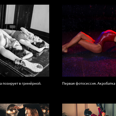
а позирует в гримёрной.