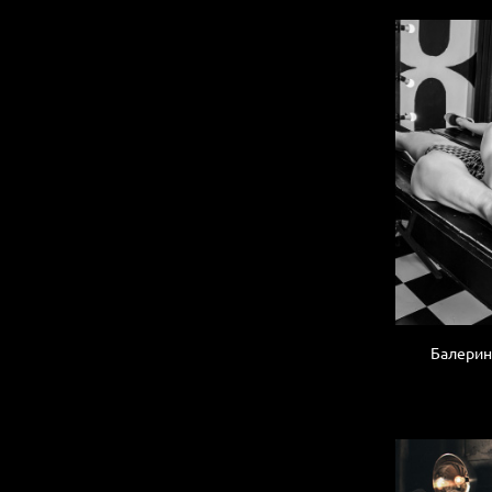
Балерин