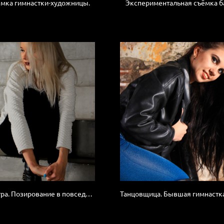
ёмка гимнастки-художницы.
Экспериментальная съёмка б
Артистка театра. Позирование в повседневной одежде.