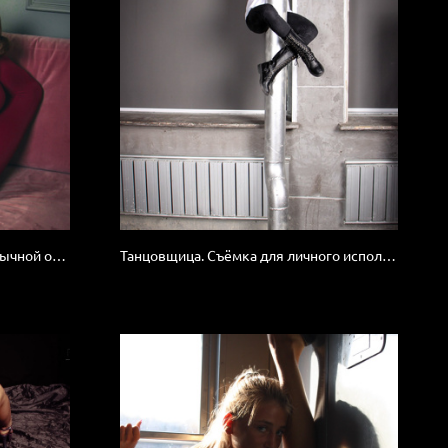
Йога. Попытка снять асаны в обычной обстановке, художественно.
Танцовщица. Съёмка для личного использования.