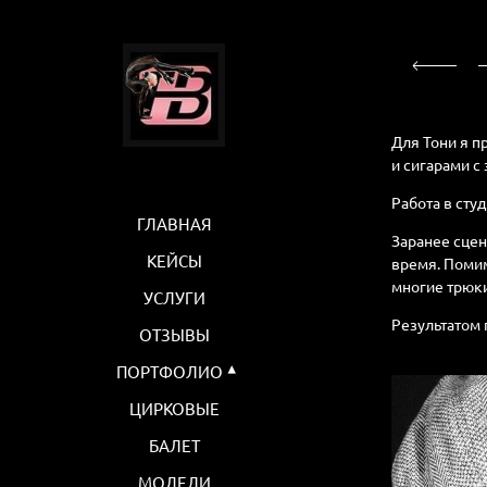
Для Тони я п
и сигарами с
Работа в студ
ГЛАВНАЯ
Заранее сцен
КЕЙСЫ
время. Помим
многие трюк
УСЛУГИ
Результатом 
ОТЗЫВЫ
ПОРТФОЛИО
ЦИРКОВЫЕ
БАЛЕТ
МОДЕЛИ