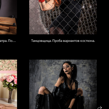
Бывшая гимнастка. Артистка театра. Позирование.
Танцовщица. Проба вариантов костюма.