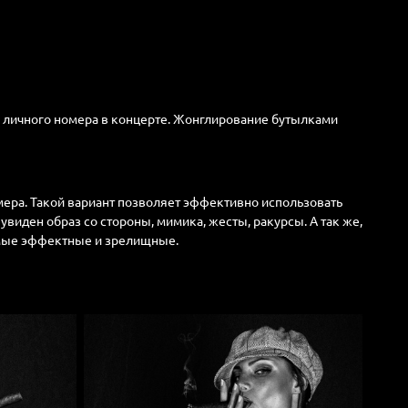
я личного номера в концерте. Жонглирование бутылками
мера. Такой вариант позволяет эффективно использовать
увиден образ со стороны, мимика, жесты, ракурсы. А так же,
амые эффектные и зрелищные.