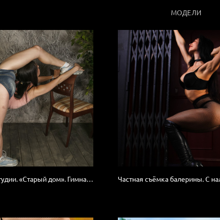
МОДЕЛИ
Фантазия в студии. «Старый дом». Гимнастка.